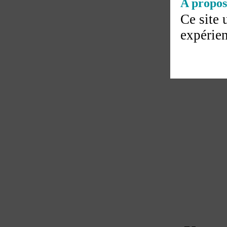
A propos 
Ce site 
expérien