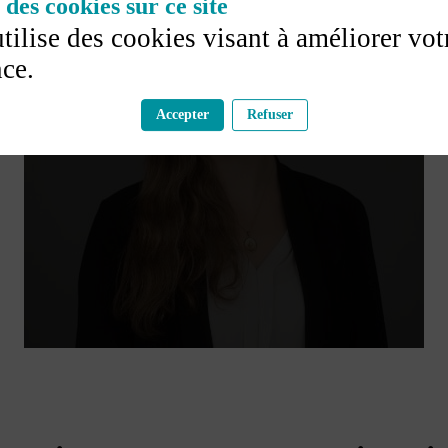
des cookies sur ce site
utilise des cookies visant à améliorer vot
ce.
Accepter
Refuser
Elise VERNEYRE