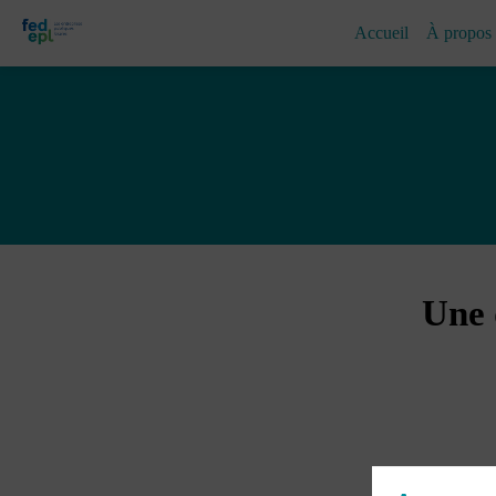
Accueil
À propos
Une 