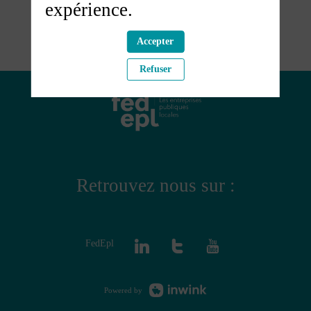
expérience.
Accepter
Refuser
Retrouvez nous sur :
FedEpl
Powered by