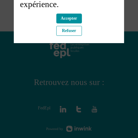
expérience.
Accepter
Refuser
Retrouvez nous sur :
FedEpl
Powered by