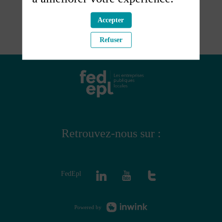
Accepter
Refuser
Retrouvez-nous sur :
FedEpl
Powered by