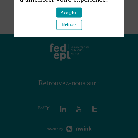
Accepter
Refuser
Retrouvez-nous sur :
FedEpl
Powered by