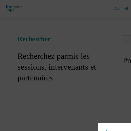
Accueil
Rechercher
Recherchez parmis les
Pr
sessions, intervenants et
partenaires