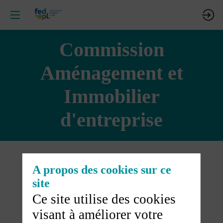
Commission
Aménagement et
Immobilier
d'entreprise
La Commission
A propos des cookies sur ce
aménagement contribue
site
activement à la feuille de
Ce site utilise des cookies
route de la Fédération dans
visant à améliorer votre
ces secteurs, et accompagne